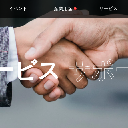
イベント
サービス
産業用途
ービス
サポ