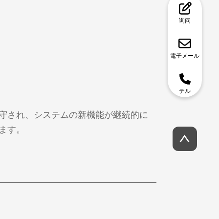
询问
電子メール
テル
守され、システムの新機能が継続的に
ます。