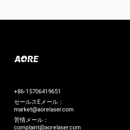
+86-15706419651
セールスEメール：
market@aorelaser.com
苦情メール：
complaint@aorelaser.com