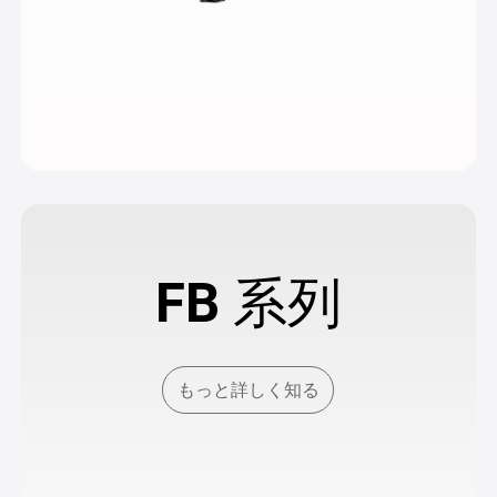
FB 系列
もっと詳しく知る