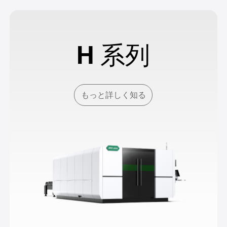
H 系列
もっと詳しく知る