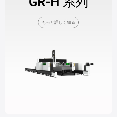
GR-H 系列
もっと詳しく知る