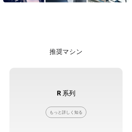
推奨マシン
R 系列
もっと詳しく知る