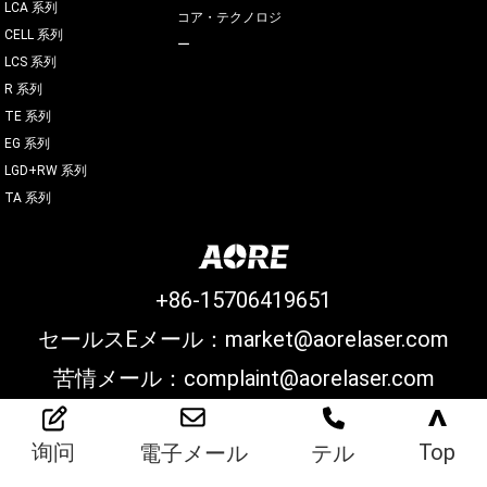
LCA 系列
コア・テクノロジ
CELL 系列
ー
LCS 系列
R 系列
TE 系列
EG 系列
LGD+RW 系列
TA 系列
+86-15706419651
セールスEメール：market@aorelaser.com
苦情メール：complaint@aorelaser.com
>
Top
询问
電子メール
テル