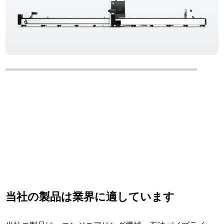
TS シリーズ
3 チャック チューブ ファイバー レーザー切断機
当社の製品は業界に適しています