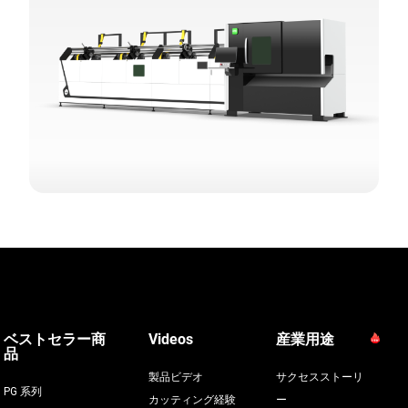
ベストセラー商
Videos
産業用途
品
製品ビデオ
サクセスストーリ
PG 系列
カッティング経験
ー