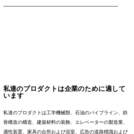
溶接の識別
溶接の正確な位置決めは、切断ワークをより美しくする。 よ
り美しく仕上げます。
私達のプロダクトは企業のために適して
います
私達のプロダクトは工学機械類、石油のパイプライン、鉄
骨構造の構造、建築材料の装飾、エレベーターの製造業、
適性装置、家具の台所および浴室、広告の道路標識および