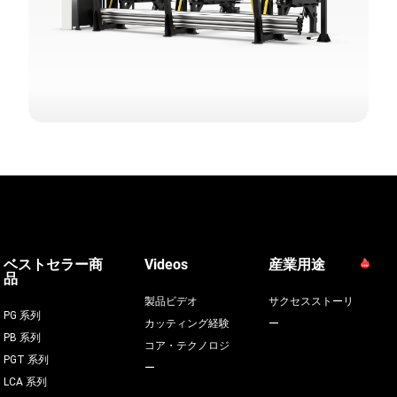
ベストセラー商
Videos
産業用途
品
製品ビデオ
サクセスストーリ
PG 系列
カッティング経験
ー
PB 系列
コア・テクノロジ
PGT 系列
ー
LCA 系列