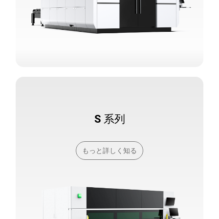
S 系列
もっと詳しく知る