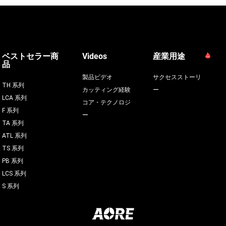
ベストセラー商
Videos
産業用途
品
製品ビデオ
サクセスストーリ
TH 系列
カッティング経験
ー
LCA 系列
コア・テクノロジ
F 系列
ー
TA 系列
ATL 系列
TS 系列
PB 系列
LCS 系列
S 系列