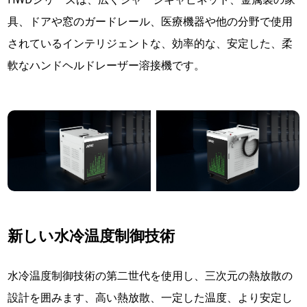
具、ドアや窓のガードレール、医療機器や他の分野で使用
されているインテリジェントな、効率的な、安定した、柔
軟なハンドヘルドレーザー溶接機です。
新しい水冷温度制御技術
水冷温度制御技術の第二世代を使用し、三次元の熱放散の
設計を囲みます、高い熱放散、一定した温度、より安定し