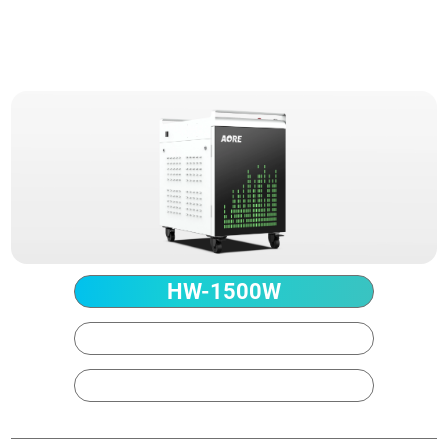
技術的パラメータ
HW-1500W
HW-2000W
HW-3000W