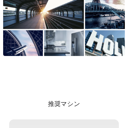
推奨マシン